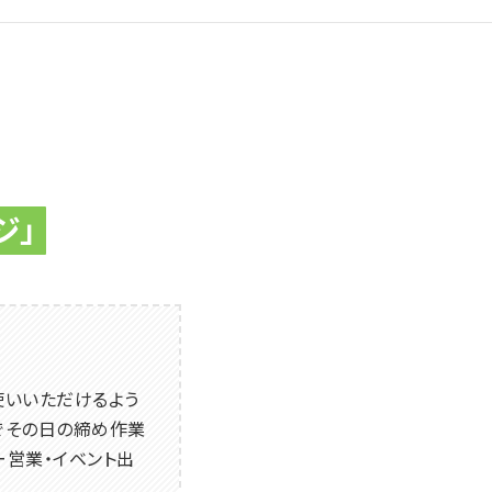
ジ」
お使いいただけるよう
でその日の締め作業
ー営業・イベント出