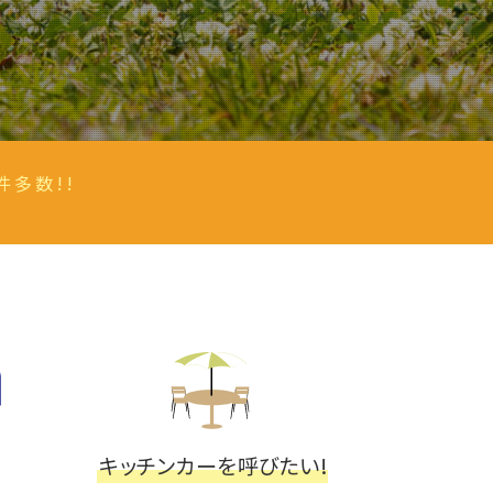
件多数!!
キッチンカーを呼びたい!