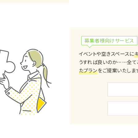
募集者様向けサービス
イベントや空きスペースに
うすれば良いのか……全て
たプラン
をご提案いたしま