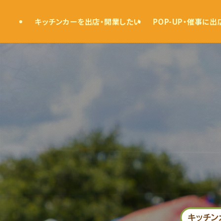
キッチンカーを出店・開業したい
POP-UP・催事に