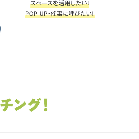
スペースを活用したい!
POP-UP・催事に呼びたい!