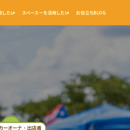
出店したい
スペースーを活用したい
お役立ちBLOG