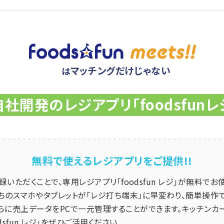
マッチングだけじゃない
は
自社開発のレジアプリ「foodsfunレ
無料で使えるレジアプリをご提供!!
にご登録いただくことで、専用レジアプリ「foodsfun レジ」が無料で
ちのスマホやタブレットが「レジ打ち端末」に早変わり、簡単操作
らに売上データをPCで一元管理することができます。キッチンカ
dsfun レジ」をぜひご活用ください