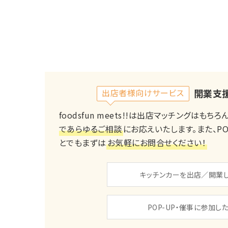
出店者様向けサービス
開業支
foodsfun meets!!は出店マッチングはもち
であらゆるご相談
にお応えいたします。また、PO
とでもまずは
お気軽にお問合せください！
キッチンカーを出店／開業し
POP-UP・催事に参加した