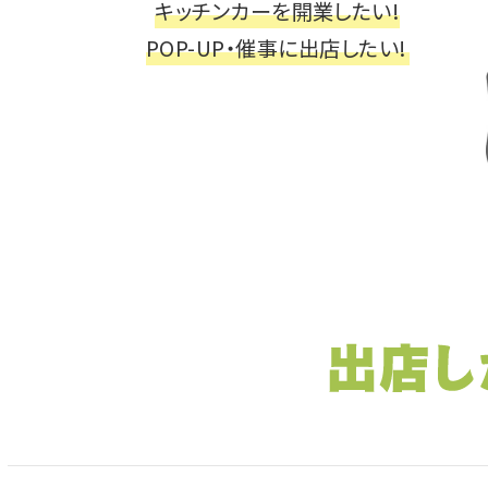
キッチンカーを開業したい!
POP-UP・催事に出店したい!